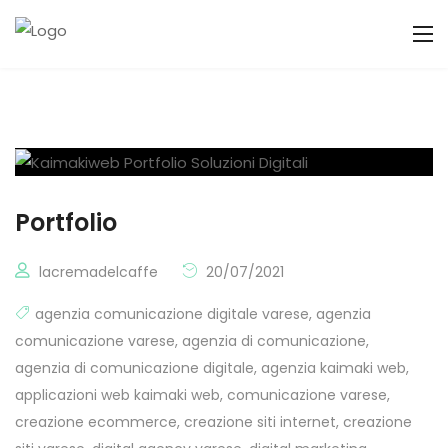
Portfolio
lacremadelcaffe
20/07/2021
agenzia comunicazione digitale varese
,
agenzia
comunicazione varese
,
agenzia di comunicazione
,
agenzia di comunicazione digitale
,
agenzia kaimaki web
,
applicazioni web kaimaki web
,
comunicazione varese
,
creazione ecommerce
,
creazione siti internet
,
creazione