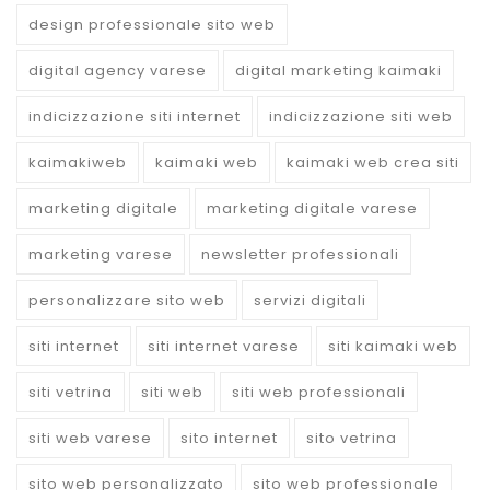
design professionale sito web
digital agency varese
digital marketing kaimaki
indicizzazione siti internet
indicizzazione siti web
kaimakiweb
kaimaki web
kaimaki web crea siti
marketing digitale
marketing digitale varese
marketing varese
newsletter professionali
personalizzare sito web
servizi digitali
siti internet
siti internet varese
siti kaimaki web
siti vetrina
siti web
siti web professionali
siti web varese
sito internet
sito vetrina
sito web personalizzato
sito web professionale