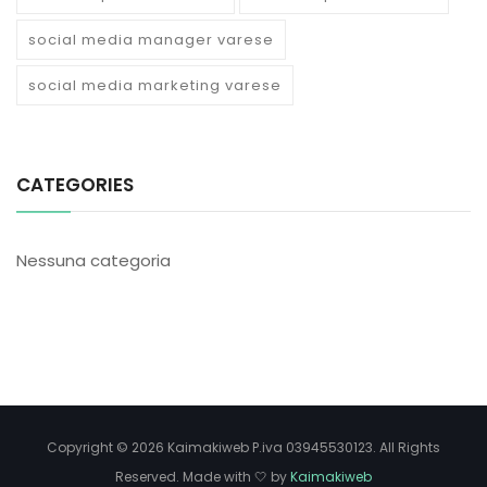
social media manager varese
social media marketing varese
CATEGORIES
Nessuna categoria
Copyright © 2026 Kaimakiweb P.iva 03945530123. All Rights
Reserved. Made with 🤍 by
Kaimakiweb