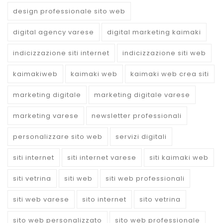
design professionale sito web
digital agency varese
digital marketing kaimaki
indicizzazione siti internet
indicizzazione siti web
kaimakiweb
kaimaki web
kaimaki web crea siti
marketing digitale
marketing digitale varese
marketing varese
newsletter professionali
personalizzare sito web
servizi digitali
siti internet
siti internet varese
siti kaimaki web
siti vetrina
siti web
siti web professionali
siti web varese
sito internet
sito vetrina
sito web personalizzato
sito web professionale