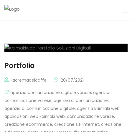
Portfolio
lacremadelcaffe
20/07/2021
agenzia comunicazione digitale varese
,
agenzia
comunicazione varese
,
agenzia di comunicazione
,
agenzia di comunicazione digitale
,
agenzia kaimaki web
,
applicazioni web kaimaki web
,
comunicazione varese
,
creazione ecommerce
,
creazione siti internet
,
creazione