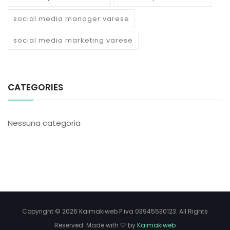
social media manager varese
social media marketing varese
CATEGORIES
Nessuna categoria
Copyright © 2026 Kaimakiweb P.iva 03945530123. All Rights
Reserved. Made with 🤍 by
Kaimakiweb