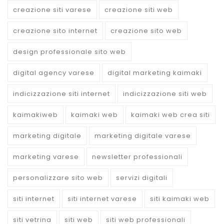
creazione siti varese
creazione siti web
creazione sito internet
creazione sito web
design professionale sito web
digital agency varese
digital marketing kaimaki
indicizzazione siti internet
indicizzazione siti web
kaimakiweb
kaimaki web
kaimaki web crea siti
marketing digitale
marketing digitale varese
marketing varese
newsletter professionali
personalizzare sito web
servizi digitali
siti internet
siti internet varese
siti kaimaki web
siti vetrina
siti web
siti web professionali