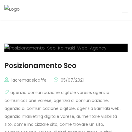
Posizionamento Seo
lacremadelcaffe
05/07/2021
agenzia comunicazione digitale varese
,
agenzia
comunicazione varese
,
agenzia di comunicazione
,
agenzia di comunicazione digitale
,
agenzia kaimaki web
,
agenzia marketing digitale varese
,
aumentare visibilità
sito
,
come indicizzare sito
,
come trovare un sito
,