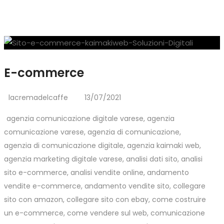
E-commerce
lacremadelcaffe
13/07/2021
agenzia comunicazione digitale varese
,
agenzia
comunicazione varese
,
agenzia di comunicazione
,
agenzia di comunicazione digitale
,
agenzia kaimaki web
,
agenzia marketing digitale varese
,
analisi dati sito
,
analisi
sito e-commerce
,
analisi vendite online
,
andamento
vendite e-commerce
,
andamento vendite sito
,
collegare
sito con amazon
,
collegare sito con ebay
,
come costruire
un e-commerce
,
come vendere sul web
,
comunicazione