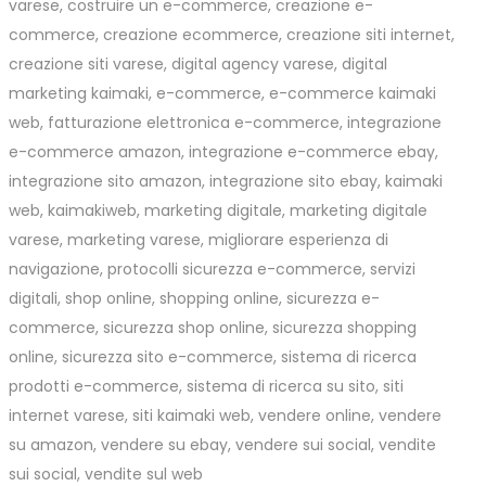
varese
,
costruire un e-commerce
,
creazione e-
commerce
,
creazione ecommerce
,
creazione siti internet
,
creazione siti varese
,
digital agency varese
,
digital
marketing kaimaki
,
e-commerce
,
e-commerce kaimaki
web
,
fatturazione elettronica e-commerce
,
integrazione
e-commerce amazon
,
integrazione e-commerce ebay
,
integrazione sito amazon
,
integrazione sito ebay
,
kaimaki
web
,
kaimakiweb
,
marketing digitale
,
marketing digitale
varese
,
marketing varese
,
migliorare esperienza di
navigazione
,
protocolli sicurezza e-commerce
,
servizi
digitali
,
shop online
,
shopping online
,
sicurezza e-
commerce
,
sicurezza shop online
,
sicurezza shopping
online
,
sicurezza sito e-commerce
,
sistema di ricerca
prodotti e-commerce
,
sistema di ricerca su sito
,
siti
internet varese
,
siti kaimaki web
,
vendere online
,
vendere
su amazon
,
vendere su ebay
,
vendere sui social
,
vendite
sui social
,
vendite sul web