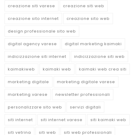
creazione siti varese
creazione siti web
creazione sito internet
creazione sito web
design professionale sito web
digital agency varese
digital marketing kaimaki
indicizzazione siti internet
indicizzazione siti web
kaimakiweb
kaimaki web
kaimaki web crea siti
marketing digitale
marketing digitale varese
marketing varese
newsletter professionali
personalizzare sito web
servizi digitali
siti internet
siti internet varese
siti kaimaki web
siti vetrina
siti web
siti web professionali