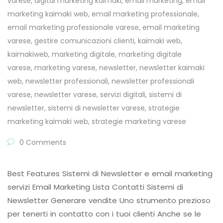
varese
,
digital marketing kaimaki
,
email marketing
,
email
marketing kaimaki web
,
email marketing professionale
,
email marketing professionale varese
,
email marketing
varese
,
gestire comunicazioni clienti
,
kaimaki web
,
kaimakiweb
,
marketing digitale
,
marketing digitale
varese
,
marketing varese
,
newsletter
,
newsletter kaimaki
web
,
newsletter professionali
,
newsletter professionali
varese
,
newsletter varese
,
servizi digitali
,
sistemi di
newsletter
,
sistemi di newsletter varese
,
strategie
marketing kaimaki web
,
strategie marketing varese
0 Comments
Best Features Sistemi di Newsletter e email marketing
servizi Email Marketing Lista Contatti Sistemi di
Newsletter Generare vendite Uno strumento prezioso
per tenerti in contatto con i tuoi clienti Anche se le