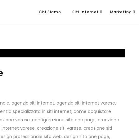
Chi Siamo
Siti Internet
Marketing
e
onale
,
agenzia siti internet
,
agenzia siti internet varese
,
enzia specializzata in siti internet
,
come acquistare
zione varese
,
configurazione sito one page
,
creazione
i internet varese
,
creazione siti varese
,
creazione siti
design professionale sito web
,
design sito one page
,