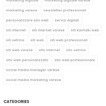
marketing digitale
marketing digitale varese
marketing varese
newsletter professionali
personalizzare sito web
servizi digitali
siti internet
siti internet varese
siti kaimaki web
siti vetrina
siti web
siti web professionali
siti web varese
sito internet
sito vetrina
sito web personalizzato
sito web professionale
social media manager varese
social media marketing varese
CATEGORIES