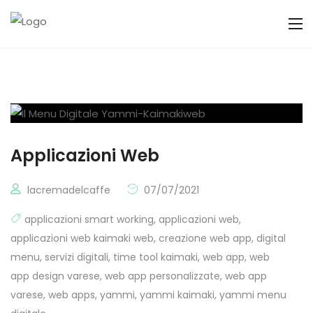
Applicazioni Web
lacremadelcaffe
07/07/2021
applicazioni smart working
,
applicazioni web
,
applicazioni web kaimaki web
,
creazione web app
,
digital
menu
,
servizi digitali
,
time tool kaimaki
,
web app
,
web
app design varese
,
web app personalizzate
,
web app
varese
,
web apps
,
yammi
,
yammi kaimaki
,
yammi menu