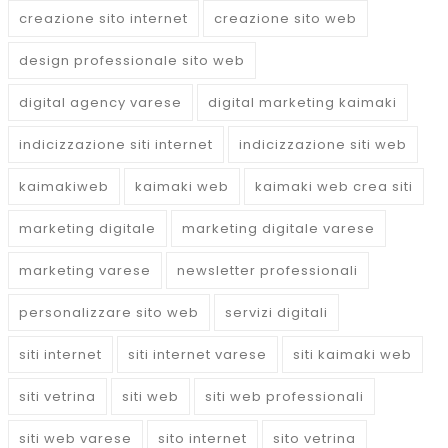
creazione sito internet
creazione sito web
design professionale sito web
digital agency varese
digital marketing kaimaki
indicizzazione siti internet
indicizzazione siti web
kaimakiweb
kaimaki web
kaimaki web crea siti
marketing digitale
marketing digitale varese
marketing varese
newsletter professionali
personalizzare sito web
servizi digitali
siti internet
siti internet varese
siti kaimaki web
siti vetrina
siti web
siti web professionali
siti web varese
sito internet
sito vetrina