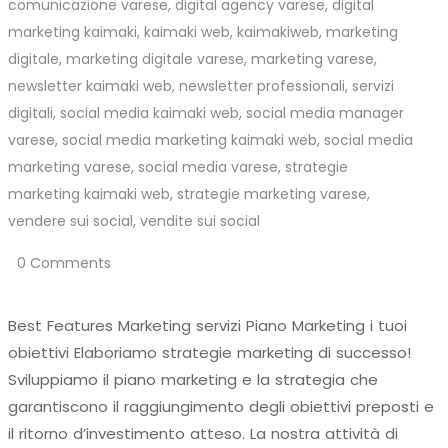
comunicazione varese
,
digital agency varese
,
digital
marketing kaimaki
,
kaimaki web
,
kaimakiweb
,
marketing
digitale
,
marketing digitale varese
,
marketing varese
,
newsletter kaimaki web
,
newsletter professionali
,
servizi
digitali
,
social media kaimaki web
,
social media manager
varese
,
social media marketing kaimaki web
,
social media
marketing varese
,
social media varese
,
strategie
marketing kaimaki web
,
strategie marketing varese
,
vendere sui social
,
vendite sui social
0 Comments
Best Features Marketing servizi Piano Marketing i tuoi
obiettivi Elaboriamo strategie marketing di successo!
Sviluppiamo il piano marketing e la strategia che
garantiscono il raggiungimento degli obiettivi preposti e
il ritorno d’investimento atteso. La nostra attività di