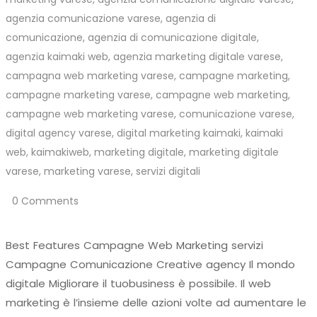
agenzia comunicazione varese
,
agenzia di
comunicazione
,
agenzia di comunicazione digitale
,
agenzia kaimaki web
,
agenzia marketing digitale varese
,
campagna web marketing varese
,
campagne marketing
,
campagne marketing varese
,
campagne web marketing
,
campagne web marketing varese
,
comunicazione varese
,
digital agency varese
,
digital marketing kaimaki
,
kaimaki
web
,
kaimakiweb
,
marketing digitale
,
marketing digitale
varese
,
marketing varese
,
servizi digitali
0 Comments
Best Features Campagne Web Marketing servizi
Campagne Comunicazione Creative agency Il mondo
digitale Migliorare il tuobusiness è possibile. Il web
marketing è l’insieme delle azioni volte ad aumentare le