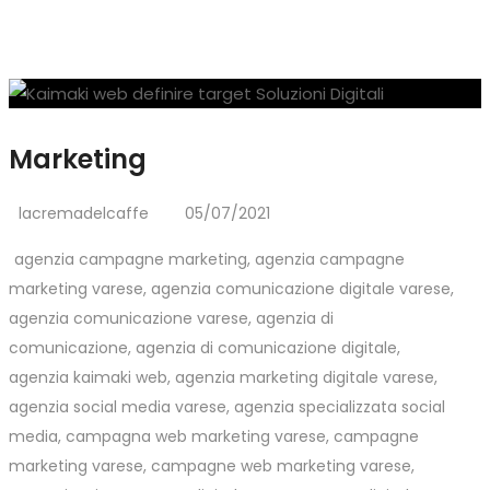
Marketing
lacremadelcaffe
05/07/2021
agenzia campagne marketing
,
agenzia campagne
marketing varese
,
agenzia comunicazione digitale varese
,
agenzia comunicazione varese
,
agenzia di
comunicazione
,
agenzia di comunicazione digitale
,
agenzia kaimaki web
,
agenzia marketing digitale varese
,
agenzia social media varese
,
agenzia specializzata social
media
,
campagna web marketing varese
,
campagne
marketing varese
,
campagne web marketing varese
,